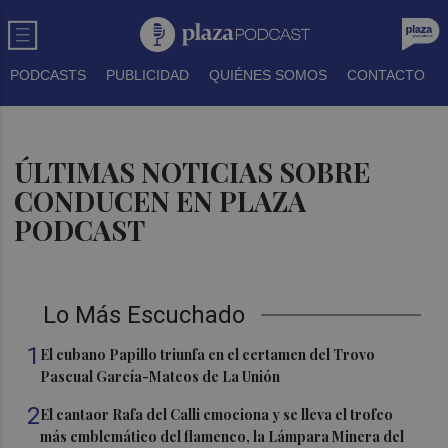
PODCASTS
PUBLICIDAD
QUIÉNES SOMOS
CONTACTO
ÚLTIMAS NOTICIAS SOBRE
CONDUCEN EN PLAZA
PODCAST
Lo Más Escuchado
1
El cubano Papillo triunfa en el certamen del Trovo
Pascual García-Mateos de La Unión
2
El cantaor Rafa del Calli emociona y se lleva el trofeo
más emblemático del flamenco, la Lámpara Minera del