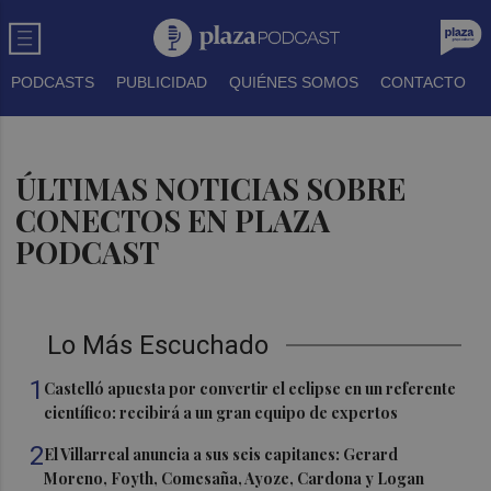
PODCASTS
PUBLICIDAD
QUIÉNES SOMOS
CONTACTO
ÚLTIMAS NOTICIAS SOBRE
CONECTOS EN PLAZA
PODCAST
Lo Más Escuchado
1
Castelló apuesta por convertir el eclipse en un referente
científico: recibirá a un gran equipo de expertos
2
El Villarreal anuncia a sus seis capitanes: Gerard
Moreno, Foyth, Comesaña, Ayoze, Cardona y Logan