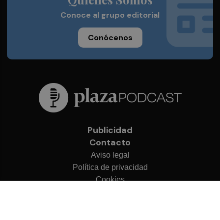
Conoce al grupo editorial
Conócenos
Publicidad
Contacto
Aviso legal
Política de privacidad
Cookies
© 2026 Plaza Podcast
Desarrollado por
OA Cloud