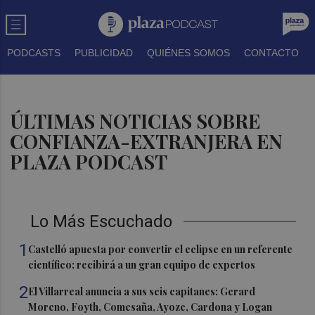
PODCASTS
PUBLICIDAD
QUIÉNES SOMOS
CONTACTO
ÚLTIMAS NOTICIAS SOBRE
CONFIANZA-EXTRANJERA EN
PLAZA PODCAST
Lo Más Escuchado
1
Castelló apuesta por convertir el eclipse en un referente
científico: recibirá a un gran equipo de expertos
2
El Villarreal anuncia a sus seis capitanes: Gerard
Moreno, Foyth, Comesaña, Ayoze, Cardona y Logan