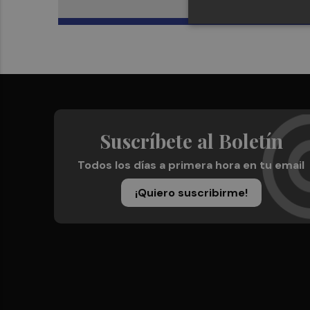
Suscríbete al Boletín
Todos los días a primera hora en tu email
¡Quiero suscribirme!