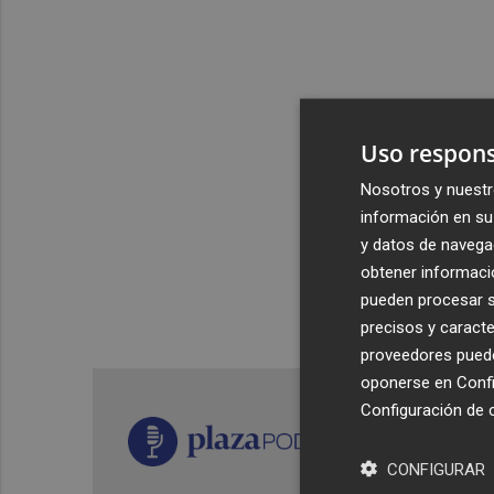
Uso respons
Nosotros y nuestr
información en su 
y datos de navega
obtener informació
pueden procesar su
precisos y caracte
proveedores pueden
oponerse en
Confi
Configuración de 
CONFIGURAR