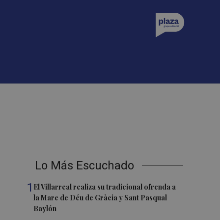
Lo Más Escuchado
1
El Villarreal realiza su tradicional ofrenda a
la Mare de Déu de Gràcia y Sant Pasqual
Baylón