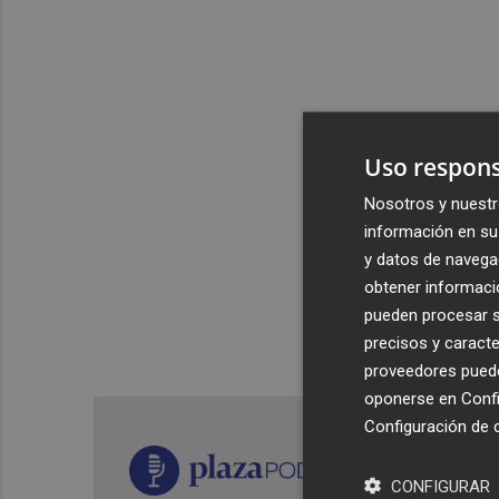
Uso respons
Nosotros y nuestr
información en su 
y datos de navega
obtener informació
pueden procesar su
precisos y caracte
proveedores pueden
oponerse en
Confi
Configuración de 
CONFIGURAR