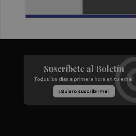
Suscríbete al Boletín
Todos los días a primera hora en tu email
¡Quiero suscribirme!