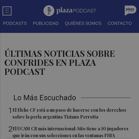
PODCASTS
PUBLICIDAD
QUIÉNES SOMOS
CONTACTO
ÚLTIMAS NOTICIAS SOBRE
CONFRIDES EN PLAZA
PODCAST
Lo Más Escuchado
1
El Elche CF está a un paso de hacerse con los derechos
sobre la perla argentina Tiziano Perrotta
2
El UCAM CB más internacional: Sito tiene a 10 jugadores
que irán con sus selecciones en las ventanas FIBA