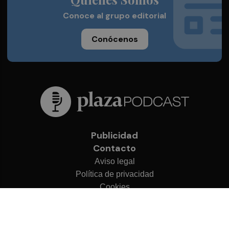
Conoce al grupo editorial
Conócenos
Publicidad
Contacto
Aviso legal
Política de privacidad
Cookies
© 2026 Plaza Podcast
Desarrollado por
OA Cloud