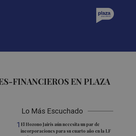
ES-FINANCIEROS EN PLAZA
Lo Más Escuchado
1
El Hozono Jairis aún necesita un par de
incorporaciones para su cuarto año en la LF