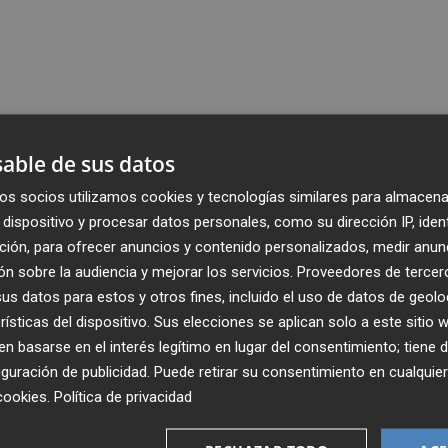
able de sus datos
os socios utilizamos cookies y tecnologías similares para almacena
dispositivo y procesar datos personales, como su dirección IP, iden
ción, para ofrecer anuncios y contenido personalizados, medir anun
n sobre la audiencia y mejorar los servicios.
Proveedores de tercer
s datos para estos y otros fines, incluido el uso de datos de geolo
rísticas del dispositivo. Sus elecciones se aplican solo a este sitio
 basarse en el interés legítimo en lugar del consentimiento; tiene 
guración de publicidad
. Puede retirar su consentimiento en cualqu
cookies
.
Política de privacidad
Recibe toda la actualidad de