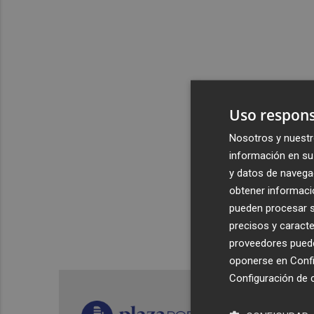
Uso respons
Nosotros y nuestr
información en su 
y datos de navega
obtener informació
pueden procesar su
precisos y caracte
proveedores pueden
oponerse en
Confi
Configuración de 