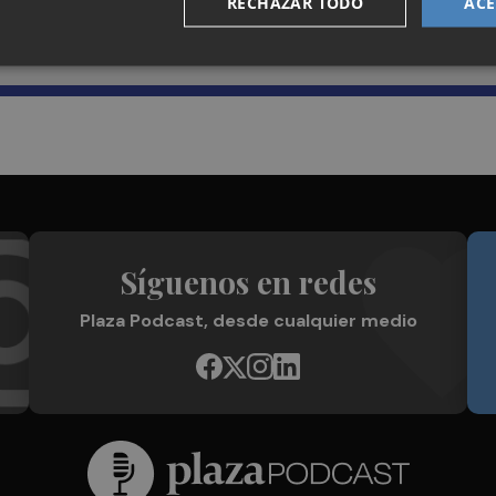
RECHAZAR TODO
ACE
Plaza Podcast en tu correo
Síguenos en redes
Plaza Podcast, desde cualquier medio