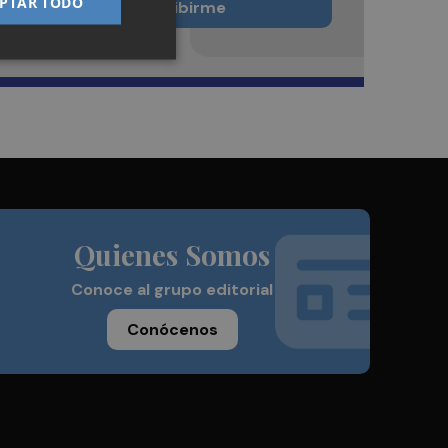
PTAR TODO
Quiero suscribirme
Quienes Somos
Conoce al grupo editorial
Conócenos