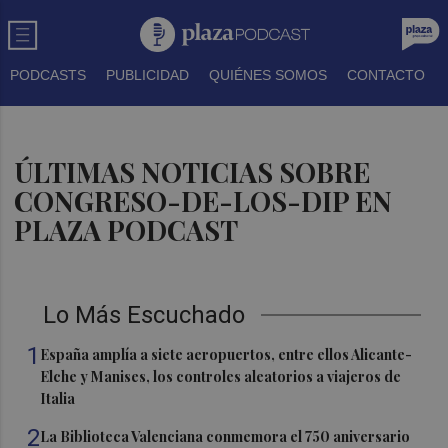
PODCASTS
PUBLICIDAD
QUIÉNES SOMOS
CONTACTO
ÚLTIMAS NOTICIAS SOBRE
CONGRESO-DE-LOS-DIP EN
PLAZA PODCAST
Lo Más Escuchado
1
España amplía a siete aeropuertos, entre ellos Alicante-
Elche y Manises, los controles aleatorios a viajeros de
Italia
2
La Biblioteca Valenciana conmemora el 750 aniversario