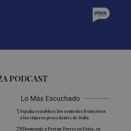
ZA PODCAST
Lo Más Escuchado
1
España restablece los controles fronterizos
a los viajeros procedentes de Italia
2
El homenaje a Ferran Torres en Foios, en