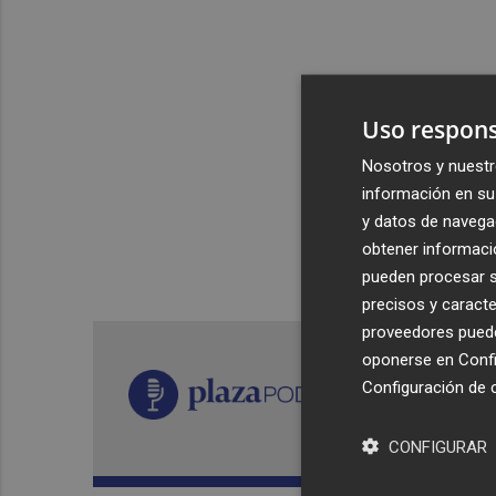
Uso respons
Nosotros y nuestr
información en su 
y datos de navega
obtener informació
pueden procesar su
precisos y caracte
proveedores pueden
oponerse en
Confi
Configuración de 
CONFIGURAR