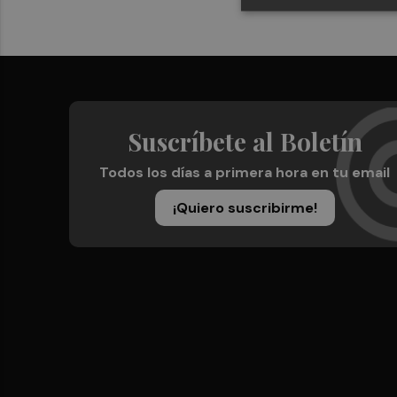
Suscríbete al Boletín
Todos los días a primera hora en tu email
¡Quiero suscribirme!