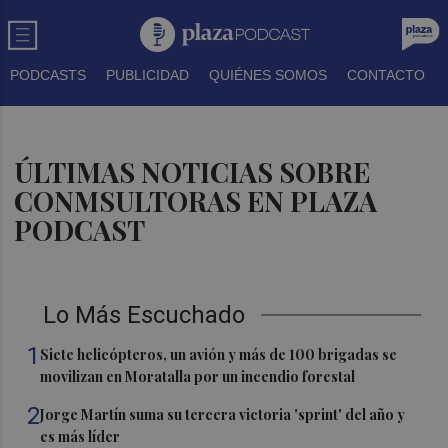
PODCASTS
PUBLICIDAD
QUIÉNES SOMOS
CONTACTO
ÚLTIMAS NOTICIAS SOBRE
CONMSULTORAS EN PLAZA
PODCAST
Lo Más Escuchado
1
Siete helicópteros, un avión y más de 100 brigadas se
movilizan en Moratalla por un incendio forestal
2
Jorge Martín suma su tercera victoria 'sprint' del año y
es más líder