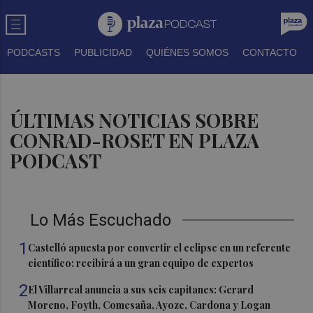
PODCASTS
PUBLICIDAD
QUIÉNES SOMOS
CONTACTO
ÚLTIMAS NOTICIAS SOBRE
CONRAD-ROSET EN PLAZA
PODCAST
Lo Más Escuchado
1
Castelló apuesta por convertir el eclipse en un referente
científico: recibirá a un gran equipo de expertos
2
El Villarreal anuncia a sus seis capitanes: Gerard
Moreno, Foyth, Comesaña, Ayoze, Cardona y Logan