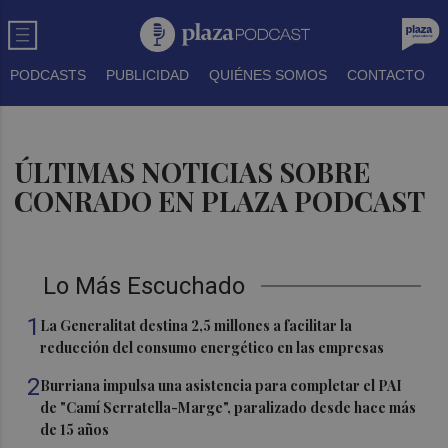
PODCASTS
PUBLICIDAD
QUIÉNES SOMOS
CONTACTO
ÚLTIMAS NOTICIAS SOBRE
CONRADO EN PLAZA PODCAST
Lo Más Escuchado
1
La Generalitat destina 2,5 millones a facilitar la
reducción del consumo energético en las empresas
2
Burriana impulsa una asistencia para completar el PAI
de "Camí Serratella-Marge", paralizado desde hace más
de 15 años