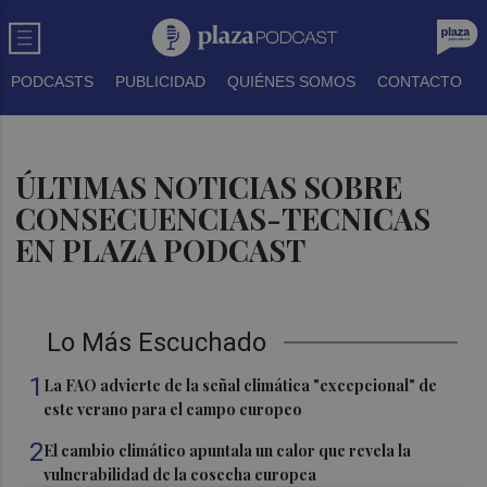
PODCASTS
PUBLICIDAD
QUIÉNES SOMOS
CONTACTO
ÚLTIMAS NOTICIAS SOBRE
CONSECUENCIAS-TECNICAS
EN PLAZA PODCAST
Lo Más Escuchado
1
La FAO advierte de la señal climática "excepcional" de
este verano para el campo europeo
2
El cambio climático apuntala un calor que revela la
vulnerabilidad de la cosecha europea