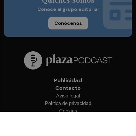
Conoce al grupo editorial
Conócenos
Publicidad
Contacto
Aviso legal
Política de privacidad
Cookies
© 2026 Plaza Podcast
Desarrollado por
OA Cloud