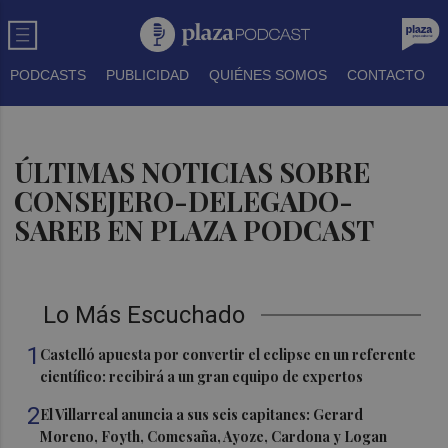
PODCASTS
PUBLICIDAD
QUIÉNES SOMOS
CONTACTO
ÚLTIMAS NOTICIAS SOBRE
CONSEJERO-DELEGADO-
SAREB EN PLAZA PODCAST
Lo Más Escuchado
1
Castelló apuesta por convertir el eclipse en un referente
científico: recibirá a un gran equipo de expertos
2
El Villarreal anuncia a sus seis capitanes: Gerard
Moreno, Foyth, Comesaña, Ayoze, Cardona y Logan