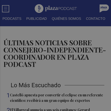
PODCASTS
PUBLICIDAD
QUIÉNES SOMOS
CONTACTO
ÚLTIMAS NOTICIAS SOBRE
CONSEJERO-INDEPENDIENTE-
COORDINADOR EN PLAZA
PODCAST
Lo Más Escuchado
1
Castelló apuesta por convertir el eclipse en un referente
científico: recibirá a un gran equipo de expertos
2
El Villarreal anuncia a sus seis capitanes: Gerard