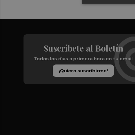
Suscríbete al Boletín
Todos los días a primera hora en tu email
¡Quiero suscribirme!