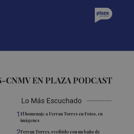
S-CNMV EN PLAZA PODCAST
Lo Más Escuchado
1
El homenaje a Ferran Torres en Foios, en
imágenes
2
Ferran Torres, recibido con un baño de