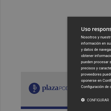
Uso respons
Nosotros y nuestr
información en su 
y datos de navega
obtener informació
pueden procesar su
precisos y caracte
proveedores pueden
oponerse en
Confi
Configuración de 
CONFIGURAR