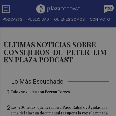
PODCASTS
PUBLICIDAD
QUIÉNES SOMOS
CONTACTO
ÚLTIMAS NOTICIAS SOBRE
CONSEJEROS-DE-PETER-LIM
EN PLAZA PODCAST
Lo Más Escuchado
1
Foios se vuelca con Ferran Torres
2
Las '200 vidas' que llevaron a Paco Rabal de Águilas a la
cima del cine: un documental recupera la voz y la mirada