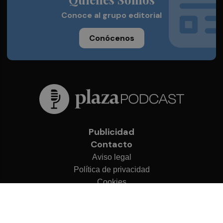
Conoce al grupo editorial
Conócenos
Publicidad
Contacto
Aviso legal
Política de privacidad
Cookies
© 2026 Plaza Podcast
Desarrollado por
OA Cloud