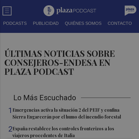
PODCASTS
PUBLICIDAD
QUIÉNES SOMOS
CONTACTO
ÚLTIMAS NOTICIAS SOBRE
CONSEJEROS-ENDESA EN
PLAZA PODCAST
Lo Más Escuchado
1
Emergencias activa la situación 2 del PEIF y confina
Sierra Engarcerán por el humo del incendio forestal
2
España restablece los controles fronterizos a los
viajeros procedentes de Italia