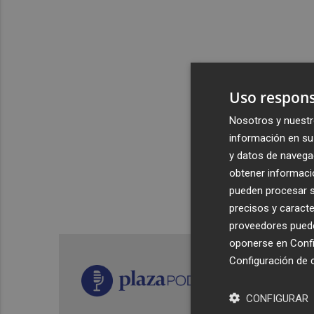
Uso respons
Nosotros y nuestr
información en su 
y datos de navega
obtener informació
pueden procesar su
precisos y caracte
proveedores pueden
oponerse en
Confi
Configuración de 
CONFIGURAR