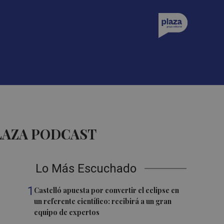
LAZA PODCAST
Lo Más Escuchado
1
Castelló apuesta por convertir el eclipse en
un referente científico: recibirá a un gran
equipo de expertos