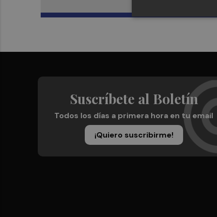
Suscríbete al Boletín
Todos los días a primera hora en tu email
¡Quiero suscribirme!