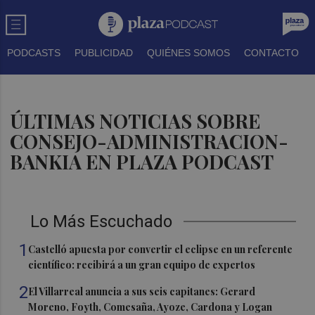
PODCASTS
PUBLICIDAD
QUIÉNES SOMOS
CONTACTO
ÚLTIMAS NOTICIAS SOBRE
CONSEJO-ADMINISTRACION-
BANKIA EN PLAZA PODCAST
Lo Más Escuchado
1
Castelló apuesta por convertir el eclipse en un referente
científico: recibirá a un gran equipo de expertos
2
El Villarreal anuncia a sus seis capitanes: Gerard
Moreno, Foyth, Comesaña, Ayoze, Cardona y Logan