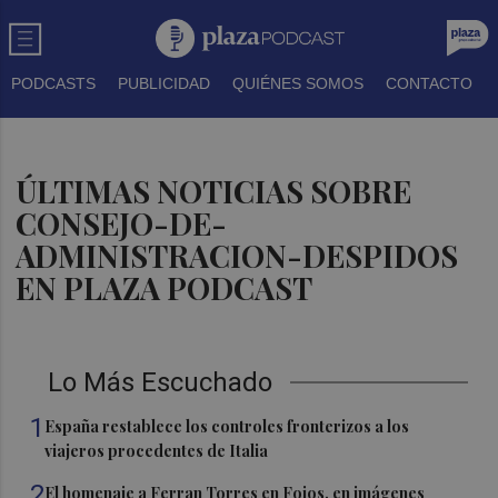
PODCASTS
PUBLICIDAD
QUIÉNES SOMOS
CONTACTO
ÚLTIMAS NOTICIAS SOBRE
CONSEJO-DE-
ADMINISTRACION-DESPIDOS
EN PLAZA PODCAST
Lo Más Escuchado
1
España restablece los controles fronterizos a los
viajeros procedentes de Italia
2
El homenaje a Ferran Torres en Foios, en imágenes