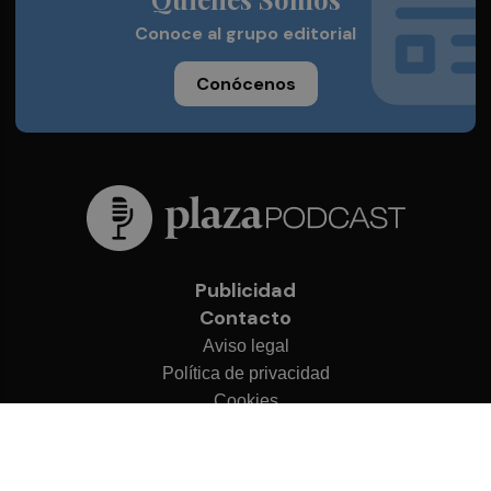
Conoce al grupo editorial
Conócenos
Publicidad
Contacto
Aviso legal
Política de privacidad
Cookies
© 2026 Plaza Podcast
Desarrollado por
OA Cloud