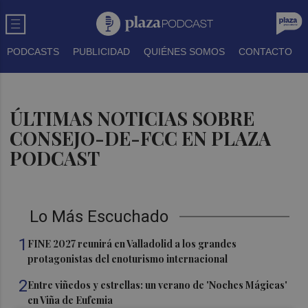
PODCASTS
PUBLICIDAD
QUIÉNES SOMOS
CONTACTO
ÚLTIMAS NOTICIAS SOBRE
CONSEJO-DE-FCC EN PLAZA
PODCAST
Lo Más Escuchado
1
FINE 2027 reunirá en Valladolid a los grandes
protagonistas del enoturismo internacional
2
Entre viñedos y estrellas: un verano de 'Noches Mágicas'
en Viña de Eufemia