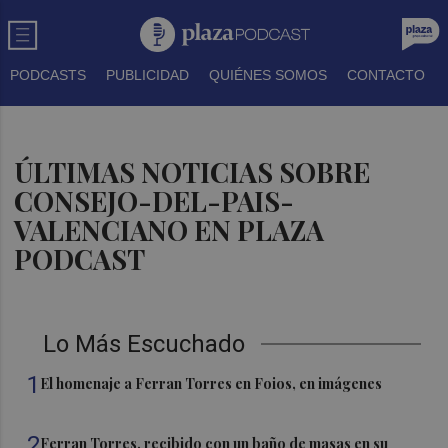
PODCASTS
PUBLICIDAD
QUIÉNES SOMOS
CONTACTO
ÚLTIMAS NOTICIAS SOBRE
CONSEJO-DEL-PAIS-
VALENCIANO EN PLAZA
PODCAST
Lo Más Escuchado
1
El homenaje a Ferran Torres en Foios, en imágenes
2
Ferran Torres, recibido con un baño de masas en su