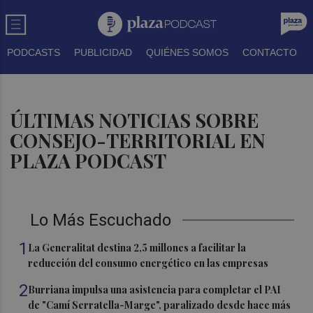
PODCASTS
PUBLICIDAD
QUIÉNES SOMOS
CONTACTO
ÚLTIMAS NOTICIAS SOBRE
CONSEJO-TERRITORIAL EN
PLAZA PODCAST
Lo Más Escuchado
1
La Generalitat destina 2,5 millones a facilitar la
reducción del consumo energético en las empresas
2
Burriana impulsa una asistencia para completar el PAI
de "Camí Serratella-Marge", paralizado desde hace más