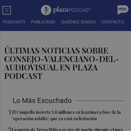
PODCASTS
PUBLICIDAD
QUIÉNES SOMOS
CONTACTO
ÚLTIMAS NOTICIAS SOBRE
CONSEJO-VALENCIANO-DEL-
AUDIOVISUAL EN PLAZA
PODCAST
Lo Más Escuchado
1
El Campello invierte 1,6 millones en la primera fase de la
'operación asfalto', que ya está en licitación
2
La magia de Terra Mítica se vive de noche durante el mes