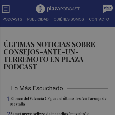
PODCASTS
PUBLICIDAD
QUIÉNES SOMOS
CONTACTO
ÚLTIMAS NOTICIAS SOBRE
CONSEJOS-ANTE-UN-
TERREMOTO EN PLAZA
PODCAST
Lo Más Escuchado
1
El once del Valencia CF para el último Trofeu Taronja de
Mestalla
2
Aemet prevé peligro de incendios "muy alto" o