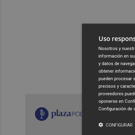
Uso respons
Nosotros y nuestr
información en su 
y datos de navega
obtener informació
pueden procesar su
precisos y caracte
proveedores pueden
oponerse en
Confi
Configuración de 
CONFIGURAR