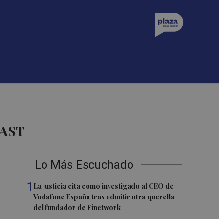
CAST
Lo Más Escuchado
1
La justicia cita como investigado al CEO de
Vodafone España tras admitir otra querella
del fundador de Finetwork