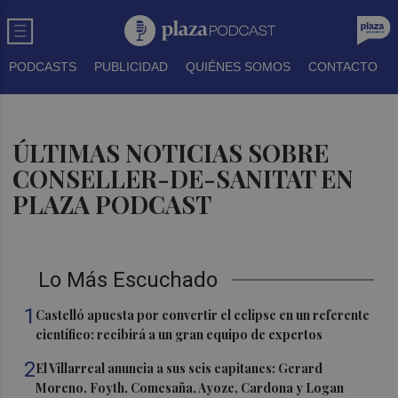
PODCASTS
PUBLICIDAD
QUIÉNES SOMOS
CONTACTO
ÚLTIMAS NOTICIAS SOBRE
CONSELLER-DE-SANITAT EN
PLAZA PODCAST
Lo Más Escuchado
1
Castelló apuesta por convertir el eclipse en un referente
científico: recibirá a un gran equipo de expertos
2
El Villarreal anuncia a sus seis capitanes: Gerard
Moreno, Foyth, Comesaña, Ayoze, Cardona y Logan