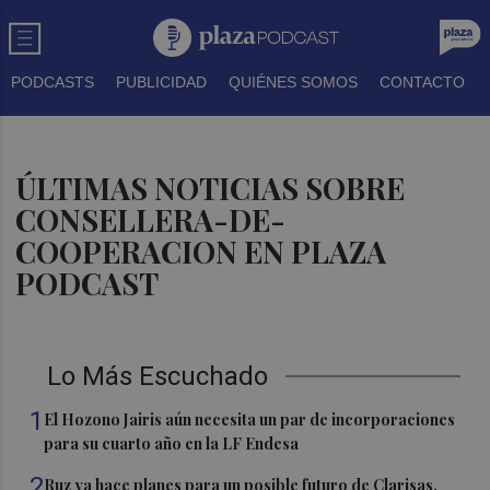
PODCASTS
PUBLICIDAD
QUIÉNES SOMOS
CONTACTO
ÚLTIMAS NOTICIAS SOBRE
CONSELLERA-DE-
COOPERACION EN PLAZA
PODCAST
Lo Más Escuchado
1
El Hozono Jairis aún necesita un par de incorporaciones
para su cuarto año en la LF Endesa
2
Ruz ya hace planes para un posible futuro de Clarisas,