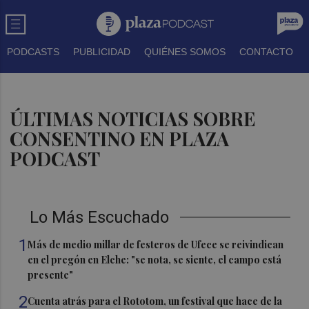
PODCASTS
PUBLICIDAD
QUIÉNES SOMOS
CONTACTO
ÚLTIMAS NOTICIAS SOBRE
CONSENTINO EN PLAZA
PODCAST
Lo Más Escuchado
1
Más de medio millar de festeros de Ufece se reivindican
en el pregón en Elche: "se nota, se siente, el campo está
presente"
2
Cuenta atrás para el Rototom, un festival que hace de la