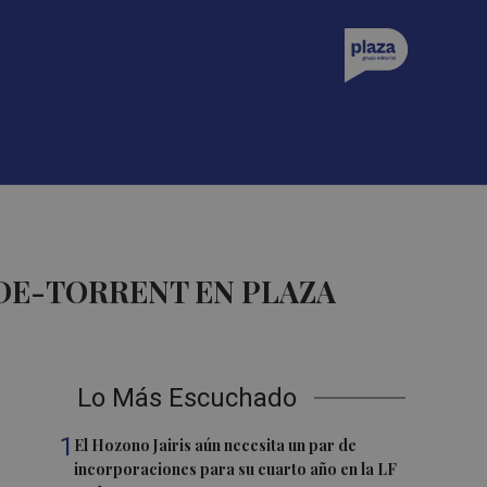
DE-TORRENT EN PLAZA
Lo Más Escuchado
1
El Hozono Jairis aún necesita un par de
incorporaciones para su cuarto año en la LF