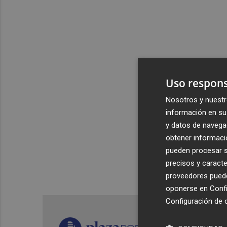
Uso respons
Nosotros y nuestr
información en su 
y datos de navega
obtener informació
pueden procesar su
precisos y caracte
proveedores pueden
oponerse en
Confi
Configuración de 