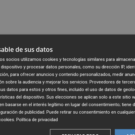
able de sus datos
os socios utilizamos cookies y tecnologías similares para almacena
dispositivo y procesar datos personales, como su dirección IP, iden
ción, para ofrecer anuncios y contenido personalizados, medir anun
n sobre la audiencia y mejorar los servicios.
Proveedores de tercer
s datos para estos y otros fines, incluido el uso de datos de geolo
rísticas del dispositivo. Sus elecciones se aplican solo a este sitio
 basarse en el interés legítimo en lugar del consentimiento; tiene 
guración de publicidad
. Puede retirar su consentimiento en cualqu
cookies
.
Política de privacidad
Recibe toda la actualidad de