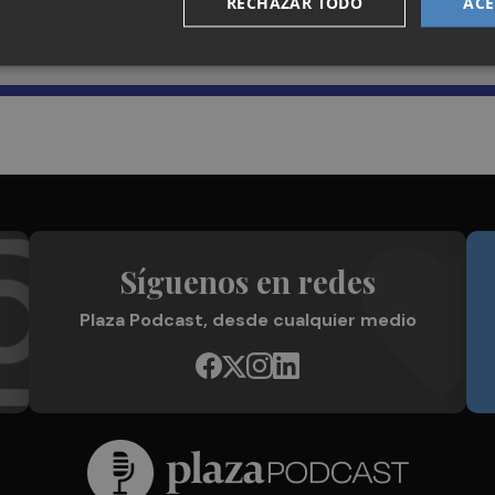
RECHAZAR TODO
ACE
Plaza Podcast en tu correo
Síguenos en redes
Plaza Podcast, desde cualquier medio