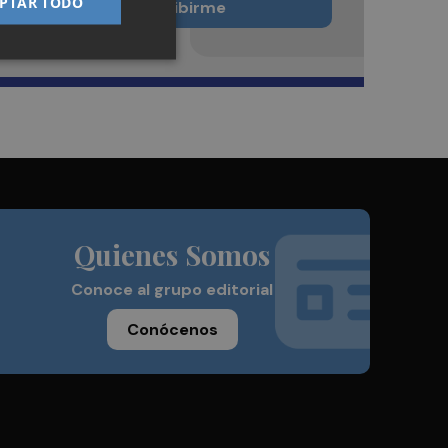
PTAR TODO
Quiero suscribirme
Quienes Somos
Conoce al grupo editorial
Conócenos