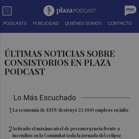
PODCASTS
PUBLICIDAD
QUIÉNES SOMOS
CONTACTO
ÚLTIMAS NOTICIAS SOBRE
CONSISTORIOS EN PLAZA
PODCAST
Lo Más Escuchado
1
La economía de EEUU destruyó 23.000 empleos en julio
2
Activado el máximo nivel de preemergencia frente a
incendios en la Comunitat toda la jornada del eclipse