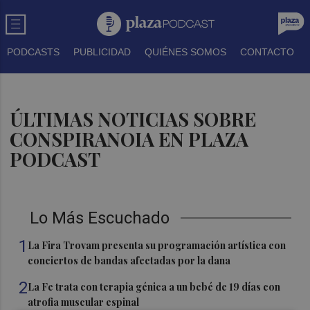
PODCASTS
PUBLICIDAD
QUIÉNES SOMOS
CONTACTO
ÚLTIMAS NOTICIAS SOBRE
CONSPIRANOIA EN PLAZA
PODCAST
Lo Más Escuchado
1
La Fira Trovam presenta su programación artística con
conciertos de bandas afectadas por la dana
2
La Fe trata con terapia génica a un bebé de 19 días con
atrofia muscular espinal