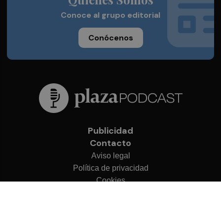
Conoce al grupo editorial
Conócenos
Publicidad
Contacto
Aviso legal
Política de privacidad
Cookies
© 2026 Plaza Podcast
Desarrollado por
OA Cloud