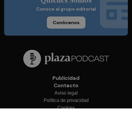
Conoce al grupo editorial
Conócenos
Publicidad
Contacto
Aviso legal
Política de privacidad
Cookies
© 2026 Plaza Podcast
Desarrollado por
OA Cloud