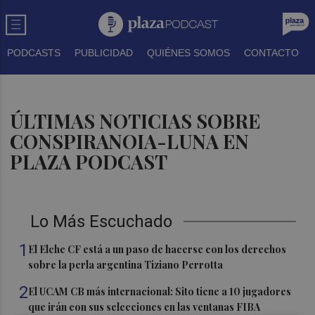
PODCASTS
PUBLICIDAD
QUIÉNES SOMOS
CONTACTO
ÚLTIMAS NOTICIAS SOBRE
CONSPIRANOIA-LUNA EN
PLAZA PODCAST
Lo Más Escuchado
1
El Elche CF está a un paso de hacerse con los derechos
sobre la perla argentina Tiziano Perrotta
2
El UCAM CB más internacional: Sito tiene a 10 jugadores
que irán con sus selecciones en las ventanas FIBA