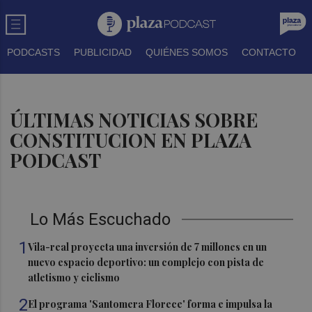
PODCASTS
PUBLICIDAD
QUIÉNES SOMOS
CONTACTO
ÚLTIMAS NOTICIAS SOBRE
CONSTITUCION EN PLAZA
PODCAST
Lo Más Escuchado
1
Vila-real proyecta una inversión de 7 millones en un
nuevo espacio deportivo: un complejo con pista de
atletismo y ciclismo
2
El programa 'Santomera Florece' forma e impulsa la