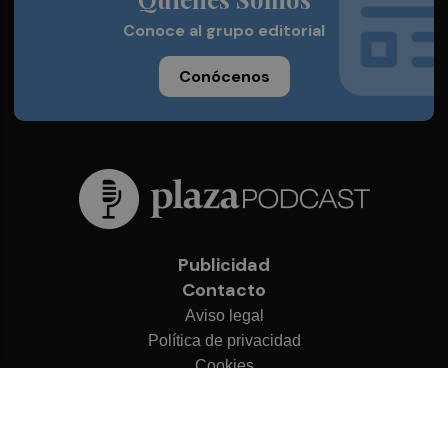
Conoce al grupo editorial
Conócenos
Publicidad
Contacto
Aviso legal
Política de privacidad
Cookies
© 2026 Plaza Podcast
Desarrollado por
OA Cloud