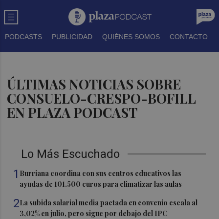
PODCASTS
PUBLICIDAD
QUIÉNES SOMOS
CONTACTO
ÚLTIMAS NOTICIAS SOBRE
CONSUELO-CRESPO-BOFILL
EN PLAZA PODCAST
Lo Más Escuchado
1
Burriana coordina con sus centros educativos las
ayudas de 101.500 euros para climatizar las aulas
2
La subida salarial media pactada en convenio escala al
3,02% en julio, pero sigue por debajo del IPC