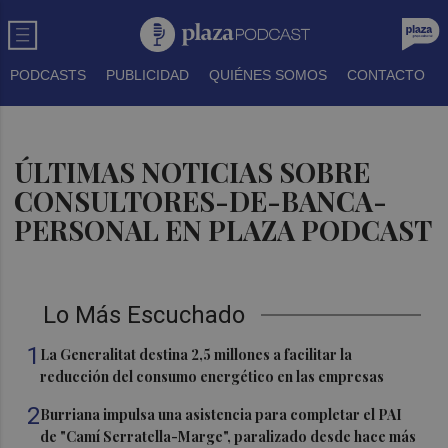
PODCASTS
PUBLICIDAD
QUIÉNES SOMOS
CONTACTO
ÚLTIMAS NOTICIAS SOBRE
CONSULTORES-DE-BANCA-
PERSONAL EN PLAZA PODCAST
Lo Más Escuchado
1
La Generalitat destina 2,5 millones a facilitar la
reducción del consumo energético en las empresas
2
Burriana impulsa una asistencia para completar el PAI
de "Camí Serratella-Marge", paralizado desde hace más