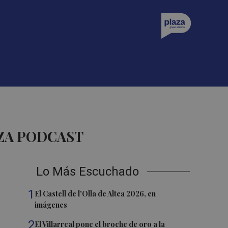
ZA PODCAST
Lo Más Escuchado
1
El Castell de l'Olla de Altea 2026, en
imágenes
2
El Villarreal pone el broche de oro a la