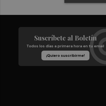
Suscríbete al Boletín
Todos los días a primera hora en tu email
¡Quiero suscribirme!