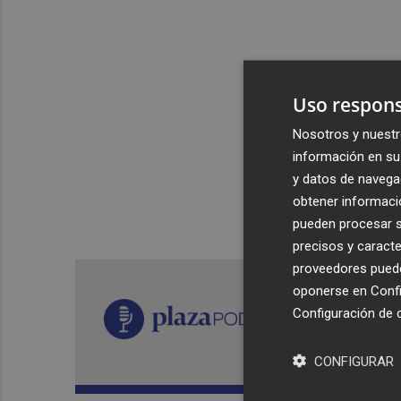
Uso respons
Nosotros y nuestr
información en su 
y datos de navega
obtener informació
pueden procesar su
precisos y caracte
proveedores pueden
oponerse en
Confi
Configuración de 
CONFIGURAR