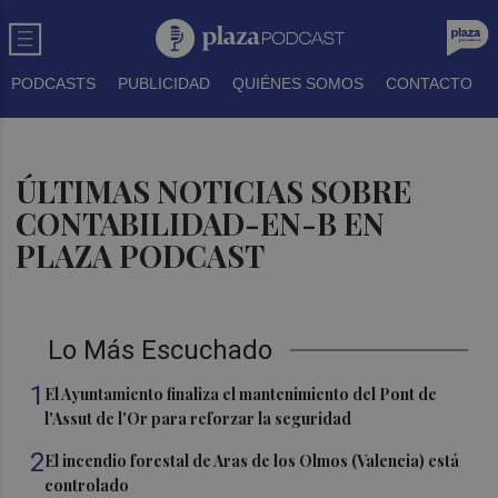
PODCASTS
PUBLICIDAD
QUIÉNES SOMOS
CONTACTO
ÚLTIMAS NOTICIAS SOBRE
CONTABILIDAD-EN-B EN
PLAZA PODCAST
Lo Más Escuchado
1
El Ayuntamiento finaliza el mantenimiento del Pont de
l'Assut de l'Or para reforzar la seguridad
2
El incendio forestal de Aras de los Olmos (Valencia) está
controlado