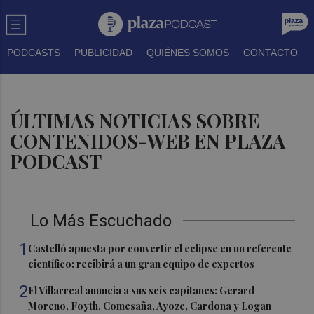
PODCASTS
PUBLICIDAD
QUIÉNES SOMOS
CONTACTO
ÚLTIMAS NOTICIAS SOBRE
CONTENIDOS-WEB EN PLAZA
PODCAST
Lo Más Escuchado
1
Castelló apuesta por convertir el eclipse en un referente
científico: recibirá a un gran equipo de expertos
2
El Villarreal anuncia a sus seis capitanes: Gerard
Moreno, Foyth, Comesaña, Ayoze, Cardona y Logan