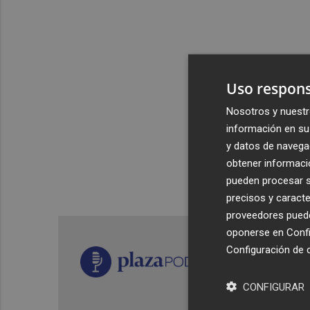
Uso respons
Nosotros y nuestr
información en su 
y datos de navega
obtener informació
pueden procesar su
precisos y caracte
proveedores pueden
oponerse en
Confi
Configuración de 
CONFIGURAR