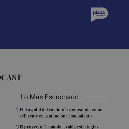
DCAST
Lo Más Escuchado
1
El Hospital del Vinalopó se consolida como
referente en la atención al nacimiento
2
El proyecto 'Gramola' evalúa estrategias