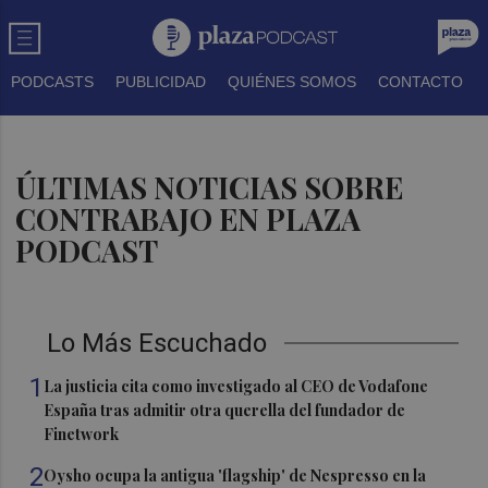
PODCASTS
PUBLICIDAD
QUIÉNES SOMOS
CONTACTO
ÚLTIMAS NOTICIAS SOBRE
CONTRABAJO EN PLAZA
PODCAST
Lo Más Escuchado
1
La justicia cita como investigado al CEO de Vodafone
España tras admitir otra querella del fundador de
Finetwork
2
Oysho ocupa la antigua 'flagship' de Nespresso en la