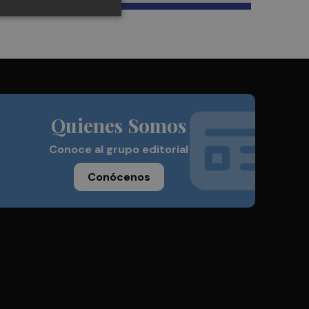
Quienes Somos
Conoce al grupo editorial
Conócenos