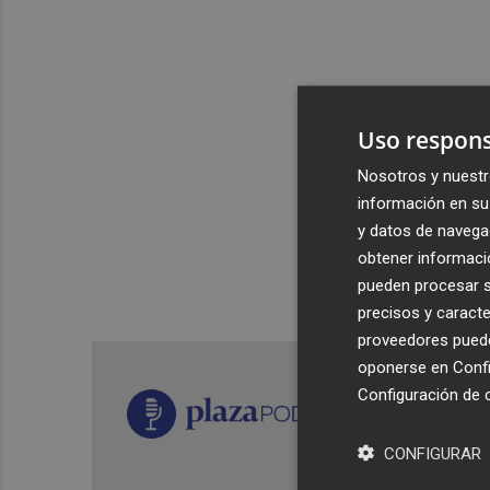
Uso respons
Nosotros y nuestr
información en su 
y datos de navega
obtener informació
pueden procesar su
precisos y caracte
proveedores pueden
oponerse en
Confi
Configuración de 
CONFIGURAR