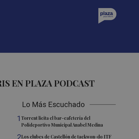
IS EN PLAZA PODCAST
Lo Más Escuchado
1
Torrent licita el bar-cafetería del
Polideportivo Municipal Anabel Medina
2
Los clubes de Castellón de taekwon-do ITF