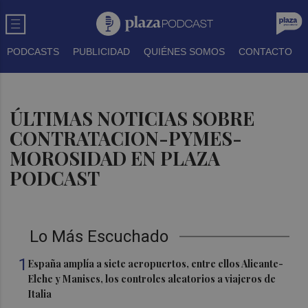
PODCASTS
PUBLICIDAD
QUIÉNES SOMOS
CONTACTO
ÚLTIMAS NOTICIAS SOBRE
CONTRATACION-PYMES-
MOROSIDAD EN PLAZA
PODCAST
Lo Más Escuchado
1
España amplía a siete aeropuertos, entre ellos Alicante-
Elche y Manises, los controles aleatorios a viajeros de
Italia