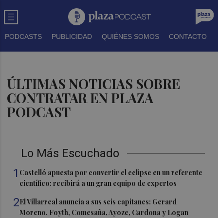
PODCASTS
PUBLICIDAD
QUIÉNES SOMOS
CONTACTO
ÚLTIMAS NOTICIAS SOBRE
CONTRATAR EN PLAZA
PODCAST
Lo Más Escuchado
1
Castelló apuesta por convertir el eclipse en un referente
científico: recibirá a un gran equipo de expertos
2
El Villarreal anuncia a sus seis capitanes: Gerard
Moreno, Foyth, Comesaña, Ayoze, Cardona y Logan