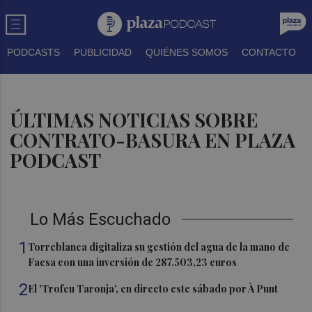
PODCASTS
PUBLICIDAD
QUIÉNES SOMOS
CONTACTO
ÚLTIMAS NOTICIAS SOBRE
CONTRATO-BASURA EN PLAZA
PODCAST
Lo Más Escuchado
1
Torreblanca digitaliza su gestión del agua de la mano de
Facsa con una inversión de 287.503,23 euros
2
El 'Trofeu Taronja', en directo este sábado por À Punt