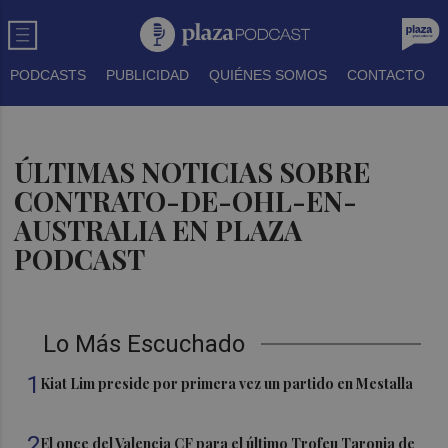
PODCASTS
PUBLICIDAD
QUIÉNES SOMOS
CONTACTO
ÚLTIMAS NOTICIAS SOBRE
CONTRATO-DE-OHL-EN-
AUSTRALIA EN PLAZA
PODCAST
Lo Más Escuchado
1
Kiat Lim preside por primera vez un partido en Mestalla
2
El once del Valencia CF para el último Trofeu Taronja de