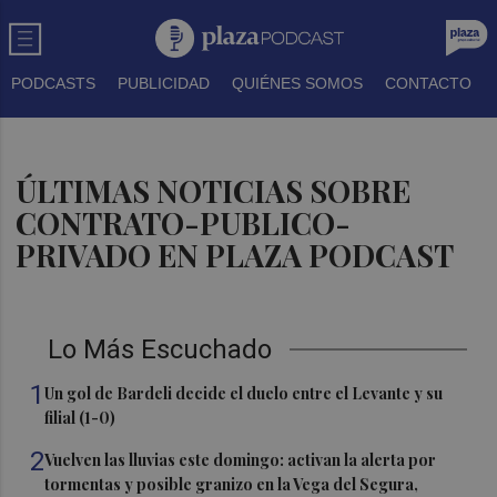
PODCASTS
PUBLICIDAD
QUIÉNES SOMOS
CONTACTO
ÚLTIMAS NOTICIAS SOBRE
CONTRATO-PUBLICO-
PRIVADO EN PLAZA PODCAST
Lo Más Escuchado
1
Un gol de Bardeli decide el duelo entre el Levante y su
filial (1-0)
2
Vuelven las lluvias este domingo: activan la alerta por
tormentas y posible granizo en la Vega del Segura,